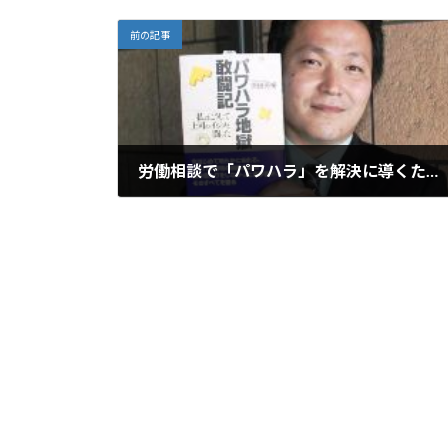
前の記事
労働相談で「パワハラ」を解決に導くための、思考回路
2022年3月7日