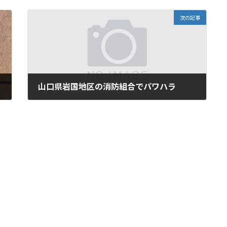
次の記事
山口県岩国地区の消防組合でパワハラ
2022年3月18日