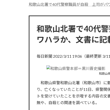
和歌山北署で40代警察職員が自殺 上司がパワハラか、
和歌山北署で40代
ワハラか、文書に記
毎日新聞 2022/3/11 19:06（最終更新 3/11
和歌山
和歌山県警和歌山北署（和歌山市）に勤
り、亡くなっていたことが11日、県警関
トを受けていたことを示唆する内容の文
無や、自殺との関連を調べている。