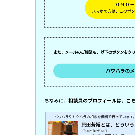
０９０－
スマホの方は、このボタ
また、メールのご相談も、以下のボタンをク
パワハラのメ
ちなみに、
相談員のプロフィールは、こ
パワハラやセクハラの相談を無料で行っています
原田芳裕とは、どういう
2021年9月16日