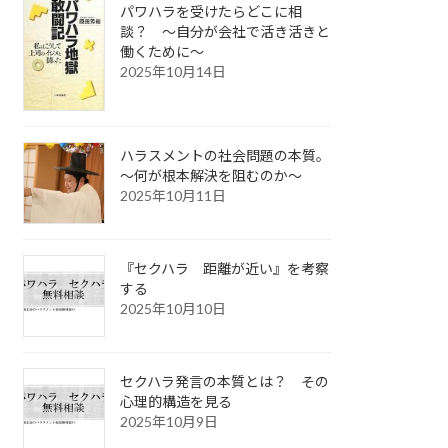
パワハラを受けたらどこに相
談？ ～自分が会社で活き活きと
働くために～
2025年10月14日
ハラスメントの社会問題の本質。
～何が根本解決を阻むのか～
2025年10月11日
『セクハラ 距離が近い』を考察
する
2025年10月10日
セクハラ発言の本質とは？ その
心理的構造を見る
2025年10月9日