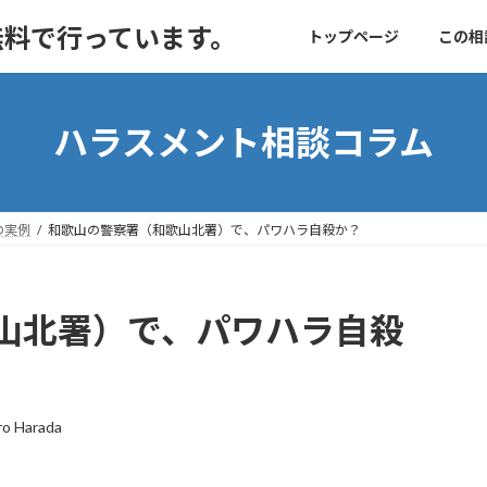
無料で行っています。
トップページ
この相
ハラスメント相談コラム
の実例
和歌山の警察署（和歌山北署）で、パワハラ自殺か？
山北署）で、パワハラ自殺
ro Harada