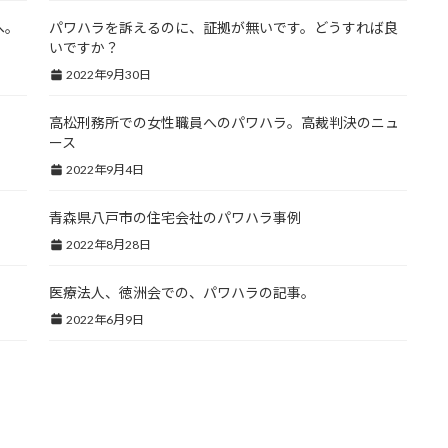
へ。
パワハラを訴えるのに、証拠が無いです。どうすれば良
いですか？
2022年9月30日
高松刑務所での女性職員へのパワハラ。高裁判決のニュ
ース
2022年9月4日
青森県八戸市の住宅会社のパワハラ事例
2022年8月28日
医療法人、徳洲会での、パワハラの記事。
2022年6月9日