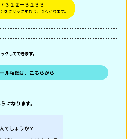
７３１２－３１３３
ンをクリックすれば、つながります。
リックして
できます。
ール相談は、こちらから
ちらになります。
。
人でしょうか？