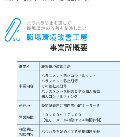
事業所概要
事業所
職場環境改善工房
ハラスメント防止コンサルタント
ハラスメント防止研修
事業内容
その他社員研修
ハラスメントを始めとする個人相談
個人コンサルティング
所在地
愛知県春日井市西高山町１－５－５
１０：００～１７：００
営業時間
（但し、メール相談は２４時間体制）
相談窓口
パワハラを始めとする労働問題全般
相談内容