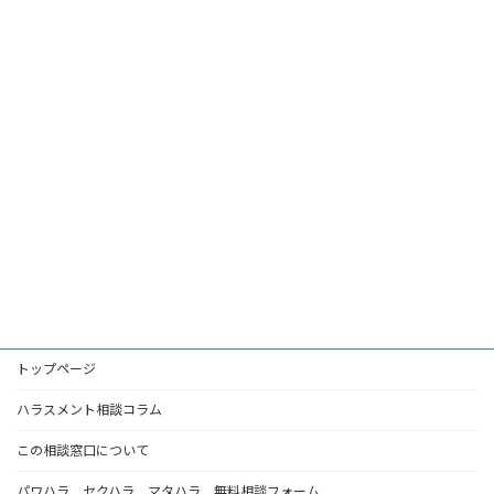
トップページ
ハラスメント相談コラム
この相談窓口について
パワハラ セクハラ マタハラ 無料相談フォーム