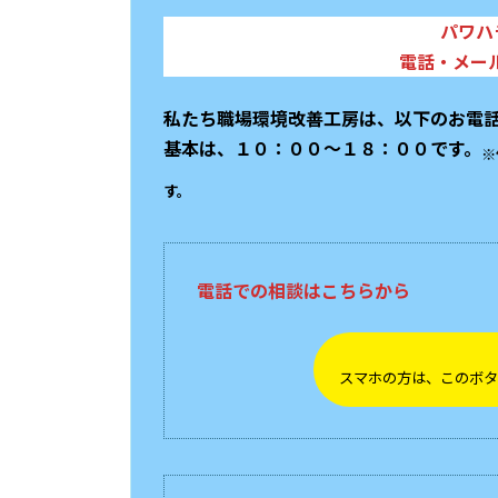
パワハ
電話・メー
私たち職場環境改善工房は、以下のお電
基本は、１０：００～１８：００です。
※
す。
電話での相談はこちらから
スマホの方は、このボタ