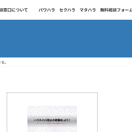
談窓口について
パワハラ セクハラ マタハラ 無料相談フォー
きる。