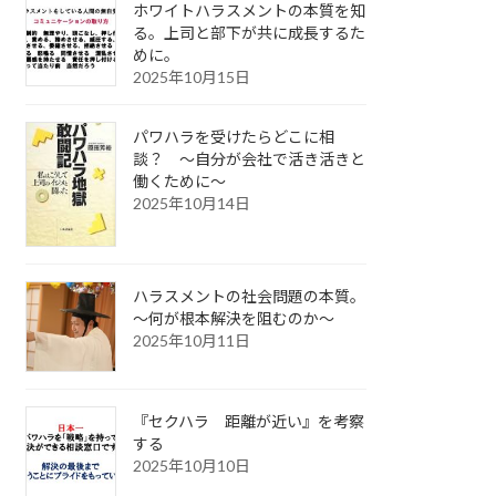
ホワイトハラスメントの本質を知
る。上司と部下が共に成長するた
めに。
2025年10月15日
パワハラを受けたらどこに相
談？ ～自分が会社で活き活きと
働くために～
2025年10月14日
ハラスメントの社会問題の本質。
～何が根本解決を阻むのか～
2025年10月11日
『セクハラ 距離が近い』を考察
する
2025年10月10日