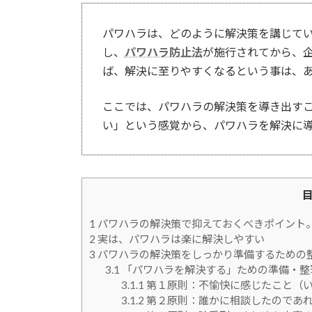
パワハラは、どのように解決策を講じて
し、
パワハラ防止法
が施行されてから、
ば、解決に至りやすくなるという事は、
ここでは、パワハラの解決策を導き出す
い」という感覚から、パワハラを解決に
1
パワハラの解決策で抑えておくべきポイント
2
実は、パワハラは楽に解決しやすい
3
パワハラの解決策をしっかり準備するための
3.1
「パワハラを解決する」ための準備・整
3.1.1
第１原則：不愉快に感じたこと（い
3.1.2
第２原則：誰かに相談したのであ