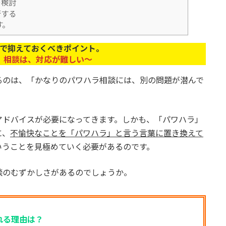
の検討
行する
す。
で抑えておくべきポイント。
」相談は、対応が難しい～
るのは、「かなりのパワハラ相談には、別の問題が潜んで
アドバイスが必要になってきます。しかも、「パワハラ」
に、
不愉快なことを「パワハラ」と言う言葉に置き換えて
いうことを見極めていく必要があるのです。
談のむずかしさがあるのでしょうか。
れる理由は？