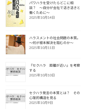
パワハラを受けたらどこに相
談？ ～自分が会社で活き活きと
働くために～
2025年10月14日
ハラスメントの社会問題の本質。
～何が根本解決を阻むのか～
2025年10月11日
『セクハラ 距離が近い』を考察
する
2025年10月10日
セクハラ発言の本質とは？ その
心理的構造を見る
2025年10月9日