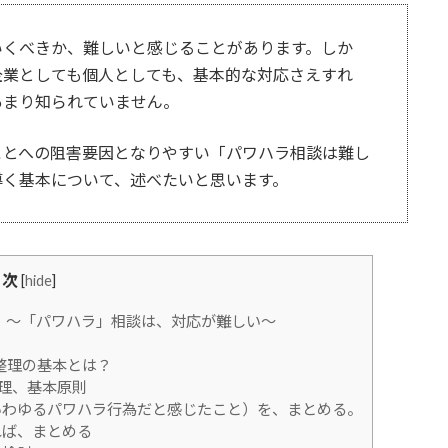
いくべきか、難しいと感じることがあります。しか
企業としても個人としても、基本的な対応さえすれ
あまり知られていません。
ことへの阻害要因となりやすい「パワハラ相談は難し
導く基本について、述べたいと思います。
目次
[
hide
]
。～「パワハラ」相談は、対応が難しい～
整理の基本とは？
理、基本原則
わゆるパワハラ行為だと感じたこと）を、まとめる。
れば、まとめる