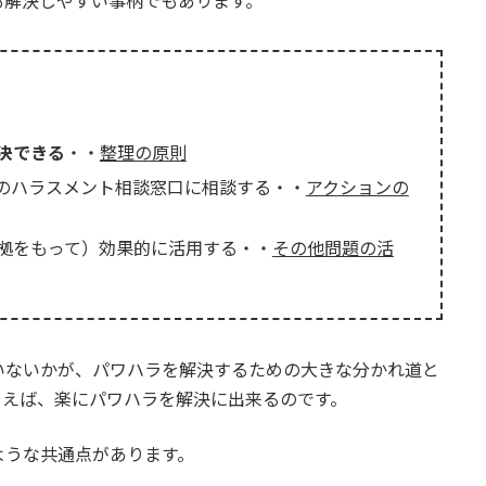
も解決しやすい事柄でもあります。
決できる
・・
整理の原則
のハラスメント相談窓口に相談する・・
アクションの
拠をもって）効果的に活用する・・
その他問題の活
いないかが、パワハラを解決するための大きな分かれ道と
まえば、楽にパワハラを解決に出来るのです。
ような共通点があります。