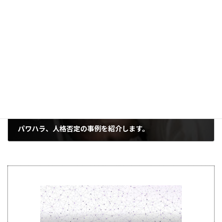
ハラスメント相談コラム
うつ
セクハラ
パワハラ
加害
心理
被害
タグ
次の記事
パワハラ、人格否定の事例を紹介します。
2021年2月1日